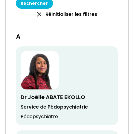
Réinitialiser les filtres
A
Dr Joëlle ABATE EKOLLO
Service de Pédopsychiatrie
Pédopsychiatre