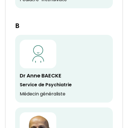
Pédiatre-Intensiviste
B
Dr Anne BAECKE
Service de Psychiatrie
Médecin généraliste