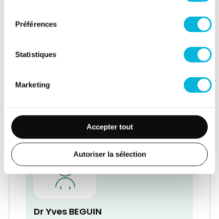
consentement
Préférences
Statistiques
Dr Vincent BECKERS
Service de Médecine physique et
Marketing
Réadaptation - Rhumatologie
Médecin Spécialiste en Médecine
physique - Chef de Service
Accepter tout
Autoriser la sélection
Dr Yves BEGUIN