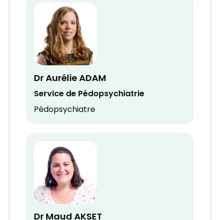
Dr Aurélie ADAM
Service de Pédopsychiatrie
Pédopsychiatre
Dr Maud AKSET