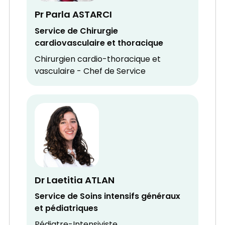
Pr Parla ASTARCI
Service de Chirurgie
cardiovasculaire et thoracique
Chirurgien cardio-thoracique et
vasculaire - Chef de Service
Dr Laetitia ATLAN
Service de Soins intensifs généraux
et pédiatriques