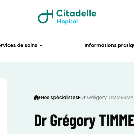
rvices de soins
Informations pratiq
Nos spécialistes
Dr Grégory TIMMERMA
Dr Grégory TIMM