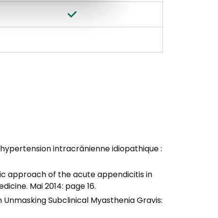
hypertension intracrânienne idiopathique :
tic approach of the acute appendicitis in
dicine. Mai 2014: page 16.
n Unmasking Subclinical Myasthenia Gravis: