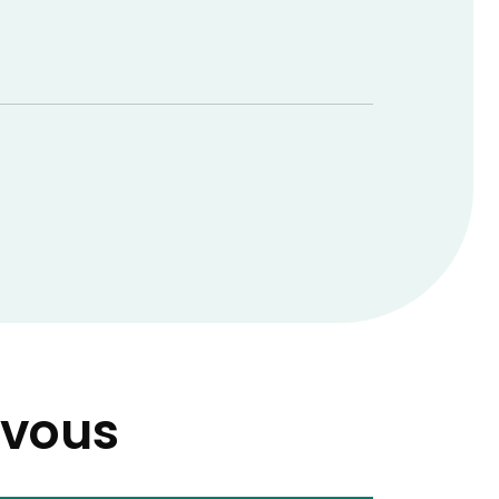
-vous