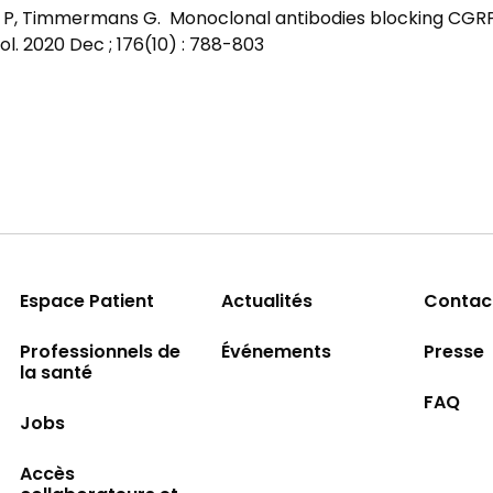
d P, Timmermans G. Monoclonal antibodies blocking CGRP
ol. 2020 Dec ; 176(10) : 788-803
Espace Patient
Actualités
Contac
Professionnels de
Événements
Presse
la santé
FAQ
Jobs
Accès