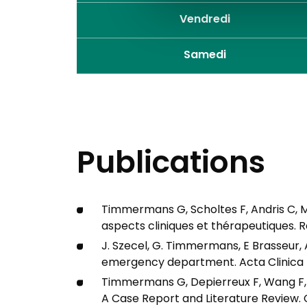
Vendredi
Samedi
Publications
Timmermans G, Scholtes F, Andris C, M
aspects cliniques et thérapeutiques. 
J. Szecel, G. Timmermans, E Brasseur, 
emergency department. Acta Clinica Bel
Timmermans G, Depierreux F, Wang F, H
A Case Report and Literature Review. 