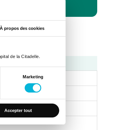
À propos des cookies
ital de la Citadelle.
Après-midi
Marketing
Accepter tout