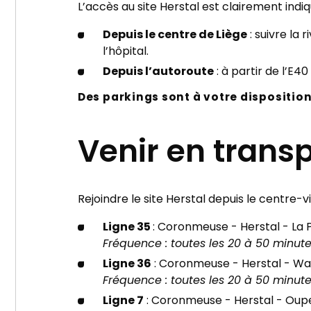
L’accès au site Herstal est clairement indiq
Depuis le centre de Liège
: suivre la
l’hôpital.
Depuis l’autoroute
: à partir de l’E4
Des parkings sont à votre disposition
Venir en tran
Rejoindre le site Herstal depuis le centre-v
Ligne 35
: Coronmeuse - Herstal - La 
Fréquence : toutes les 20 à 50 minut
Ligne 36
: Coronmeuse - Herstal - Wa
Fréquence : toutes les 20 à 50 minut
Ligne 7
: Coronmeuse - Herstal - Oup