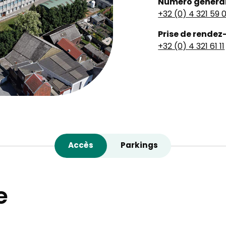
Numéro généra
+32 (0) 4 321 59 
Prise de rendez
+32 (0) 4 321 61 11
Accès
Parkings
e