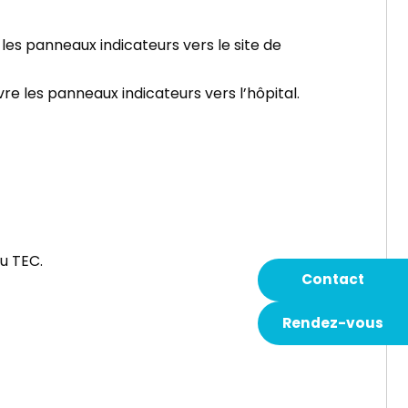
e les panneaux indicateurs vers le site de
vre les panneaux indicateurs vers l’hôpital.
du TEC.
Contact
Rendez-vous