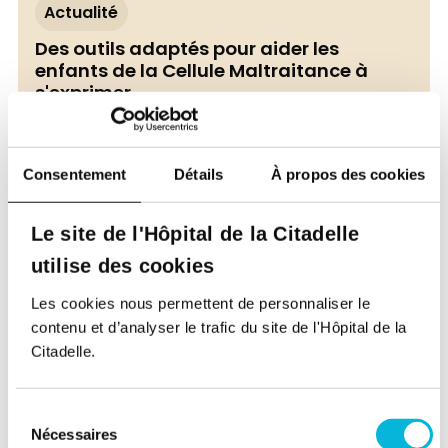
Actualité
Des outils adaptés pour aider les
enfants de la Cellule Maltraitance à
s'exprimer
13/07/2026
Consentement
Détails
À propos des cookies
Le site de l'Hôpital de la Citadelle
utilise des cookies
Les cookies nous permettent de personnaliser le
contenu et d’analyser le trafic du site de l'Hôpital de la
Citadelle.
Sensibilisation & dépistage
Sélection
Ouvert à tous
Nécessaires
du