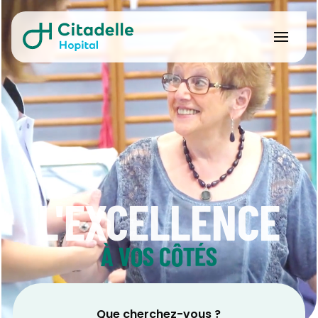
L'EXCELLENCE
À VOS CÔTÉS
Que cherchez-vous ?