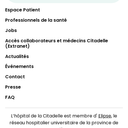
votre carte d’assurance hospitalisation et
votre carte de paiement.
Espace Patient
Professionnels de la santé
Jobs
Accès collaborateurs et médecins Citadelle
(Extranet)
Actualités
Événements
Contact
Presse
FAQ
L’hôpital de la Citadelle est membre d'
Elipse
, le
réseau hospitalier universitaire de la province de