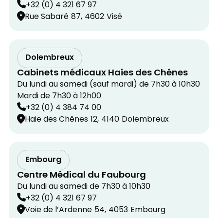
+32 (0) 4 321 67 97
Rue Sabaré
87,
4602
Visé
Dolembreux
Cabinets médicaux Haies des Chênes
Du lundi au samedi (sauf mardi) de 7h30 à 10h30
Mardi de 7h30 à 12h00
+32 (0) 4 384 74 00
Haie des Chênes
12,
4140
Dolembreux
Embourg
Centre Médical du Faubourg
Du lundi au samedi de 7h30 à 10h30
+32 (0) 4 321 67 97
Voie de l’Ardenne
54,
4053
Embourg