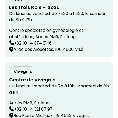
Les Trois Rois - ISoSL
Du lundi au vendredi de 7h30 à 11h30, le samedi
de 8h à 12h
Centre spécialisé en gynécologie et
obstétrique, Accès PMR, Parking
+32 (0) 4 374 91 16
Allée des Alouettes, 100
4600
Visé
Vivegnis
Centre de Vivegnis
Du lundi au vendredi de 7h à 10h, le samedi de 8h
à 11h
Accès PMR, Parking
+32 (0) 4 321 67 97
Rue Pierre Michaux, 49
4683
Vivegnis