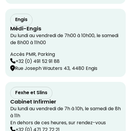
Engis
Médi-Engis
Du lundi au vendredi de 7h00 à 10h00, le samedi
de 8h00 à 11h00
Accès PMR, Parking
+32 (0) 491 52 91 88
Rue Joseph Wauters
43,
4480
Engis
Fexhe et Slins
Cabinet Infirmier
Du lundi au vendredi de 7h à 10h, le samedi de 8h
à 11h
En dehors de ces heures, sur rendez-vous
+32 (0) 471 72 72 21