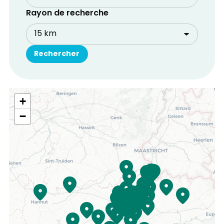
Rayon de recherche
+
−