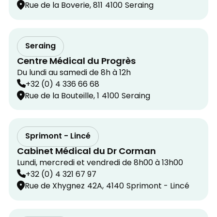
Rue de la Boverie, 811
4100
Seraing
Seraing
Centre Médical du Progrès
Du lundi au samedi de 8h à 12h
+32 (0) 4 336 66 68
Rue de la Bouteille, 1
4100
Seraing
Sprimont - Lincé
Cabinet Médical du Dr Corman
Lundi, mercredi et vendredi de 8h00 à 13h00
+32 (0) 4 321 67 97
Rue de Xhygnez
42A,
4140
Sprimont - Lincé