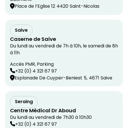
Place de l’Eglise 12
4420
Saint-Nicolas
Saive
Caserne de Saive
Du lundi au vendredi de 7h à 10h, le samedi de 8h
à 11h
Accès PMR, Parking
+32 (0) 4 321 67 97
Esplanade De Cuyper-Beniest
5,
4671
Saive
Seraing
Centre Médical Dr Aboud
Du lundi au vendredi de 7h30 à 10h30
+32 (0) 4 321 67 97