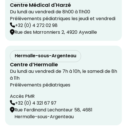
Centre Médical d'Harzé
Du lundi au vendredi de 8h00 à 11h00
Prélèvements pédiatriques les jeudi et vendredi
+32 (0) 4 272 02 98
Rue des Marronniers
2,
4920
Aywaille
Hermalle-sous-Argenteau
Centre d’Hermalle
Du lundi au vendredi de 7h à 10h, le samedi de 8h
à 11h
Prélèvements pédiatriques
Accès PMR
+32 (0) 4 321 67 97
Rue Ferdinand Lechanteur
58,
4681
Hermalle-sous-Argenteau