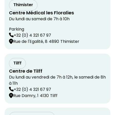
Thimister
Centre Médical les Floralies
Du lundi au samedi de 7h à 10h
Parking
+32 (0) 4 321 67 97
Rue de l'Egalité, 8
4890
Thimister
Tilff
Centre de Tilff
Du lundi au vendredi de 7h à 12h, le samedi de 8h
à 11h
+32 (0) 4 321 67 97
Rue Damry, 1
4130
Tilff