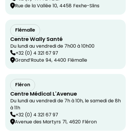
Rue de la Vallée
10,
4458
Fexhe-Slins
Flémalle
Centre Wally Santé
Du lundi au vendredi de 7h00 à 10h00
+32 (0) 4 321 67 97
Grand’Route
94,
4400
Flémalle
Fléron
Centre Médical L'Avenue
Du lundi au vendredi de 7h à 10h, le samedi de 8h
à 11h
+32 (0) 4 321 67 97
Avenue des Martyrs
71,
4620
Fléron