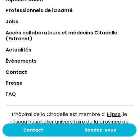
Professionnels de la santé
Jobs
Accès collaborateurs et médecins Citadelle
(Extranet)
Actualités
Événements
Contact
Presse
FAQ
L’hôpital de la Citadelle est membre d'
Elipse
, le
réseau hospitalier universitaire de la province de
Liège.
Contact
Rendez-vous