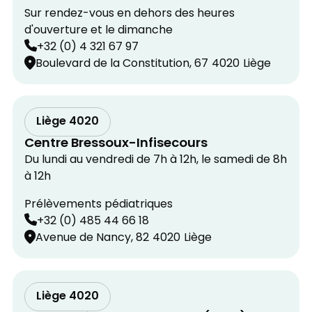
Sur rendez-vous en dehors des heures
d'ouverture et le dimanche
+32 (0) 4 321 67 97
Boulevard de la Constitution, 67
4020
Liège
Liège 4020
Centre Bressoux-Infisecours
Du lundi au vendredi de 7h à 12h, le samedi de 8h
à 12h
Prélèvements pédiatriques
+32 (0) 485 44 66 18
Avenue de Nancy, 82
4020
Liège
Liège 4020