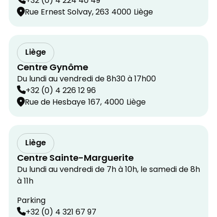
+32 (0) 4 224 40 49
Rue Ernest Solvay, 263
4000
Liège
Liège
Centre Gynôme
Du lundi au vendredi de 8h30 à 17h00
+32 (0) 4 226 12 96
Rue de Hesbaye
167,
4000
Liège
Liège
Centre Sainte-Marguerite
Du lundi au vendredi de 7h à 10h, le samedi de 8h
à 11h
Parking
+32 (0) 4 321 67 97