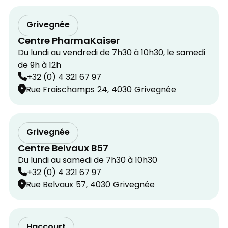
Grivegnée
Centre PharmaKaiser
Du lundi au vendredi de 7h30 à 10h30, le samedi
de 9h à 12h
+32 (0) 4 321 67 97
Rue Fraischamps
24,
4030
Grivegnée
Grivegnée
Centre Belvaux B57
Du lundi au samedi de 7h30 à 10h30
+32 (0) 4 321 67 97
Rue Belvaux
57,
4030
Grivegnée
Haccourt