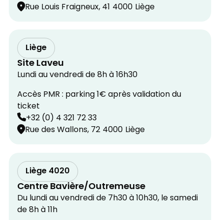
Rue Louis Fraigneux, 41
4000
Liège
Liège
Site Laveu
Lundi au vendredi de 8h à 16h30
Accès PMR : parking 1€ après validation du
ticket
+32 (0) 4 321 72 33
Rue des Wallons, 72
4000
Liège
Liège 4020
Centre Bavière/Outremeuse
Du lundi au vendredi de 7h30 à 10h30, le samedi
de 8h à 11h