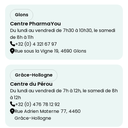
Glons
Centre PharmaYou
Du lundi au vendredi de 7h30 à 10h30, le samedi
de 8h à 11h
+32 (0) 4 321 67 97
Rue sous la Vigne
19,
4690
Glons
Grâce-Hollogne
Centre du Pérou
Du lundi au vendredi de 7h à 12h, le samedi de 8h
à 12h
+32 (0) 476 78 12 92
Rue Adrien Materne
77,
4460
Grâce-Hollogne