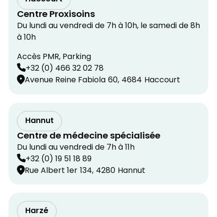
Centre Proxisoins
Du lundi au vendredi de 7h à 10h, le samedi de 8h
à 10h
Accès PMR, Parking
+32 (0) 466 32 02 78
Avenue Reine Fabiola
60,
4684
Haccourt
Hannut
Centre de médecine spécialisée
Du lundi au vendredi de 7h à 11h
+32 (0) 19 51 18 89
Rue Albert 1er
134,
4280
Hannut
Harzé