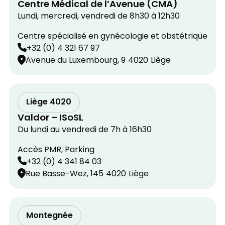
Centre Médical de l’Avenue (CMA)
Lundi, mercredi, vendredi de 8h30 à 12h30
Centre spécialisé en gynécologie et obstétrique
+32 (0) 4 321 67 97
Avenue du Luxembourg, 9
4020
Liège
Liège 4020
Valdor – ISoSL
Du lundi au vendredi de 7h à 16h30
Accès PMR, Parking
+32 (0) 4 341 84 03
Rue Basse-Wez, 145
4020
Liège
Montegnée