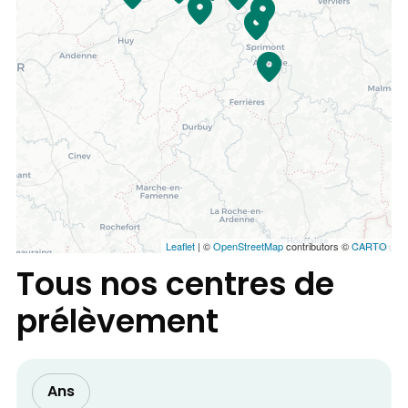
Leaflet
| ©
OpenStreetMap
contributors ©
CARTO
Tous nos centres de
prélèvement
Ans