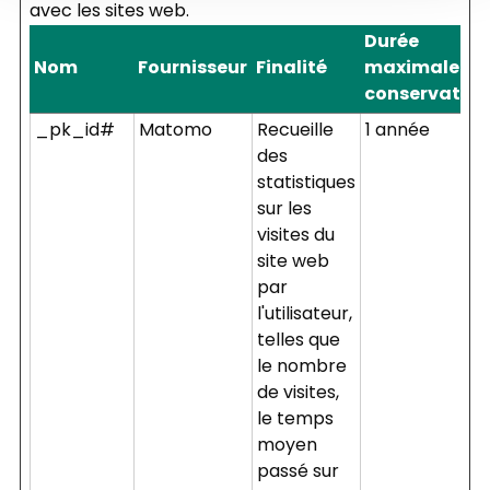
avec les sites web.
Durée
Nom
Fournisseur
Finalité
maximale de
conservation
_pk_id#
Matomo
Recueille
1 année
des
statistiques
sur les
visites du
site web
par
l'utilisateur,
telles que
le nombre
de visites,
le temps
moyen
passé sur