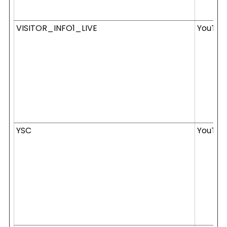
VISITOR_INFO1_LIVE
YouTub
YSC
YouTub