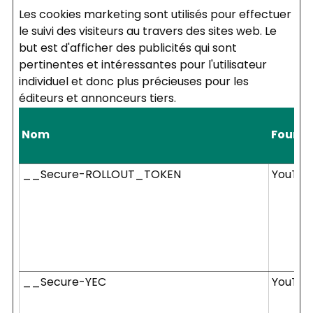
Les cookies marketing sont utilisés pour effectuer
le suivi des visiteurs au travers des sites web. Le
but est d'afficher des publicités qui sont
pertinentes et intéressantes pour l'utilisateur
individuel et donc plus précieuses pour les
éditeurs et annonceurs tiers.
Nom
Fourni
__Secure-ROLLOUT_TOKEN
YouTub
__Secure-YEC
YouTub