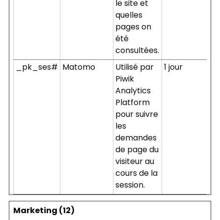
le site et
quelles
pages on
été
consultées.
_pk_ses#
Matomo
Utilisé par
1 jour
Piwik
Analytics
Platform
pour suivre
les
demandes
de page du
visiteur au
cours de la
session.
Marketing (12)