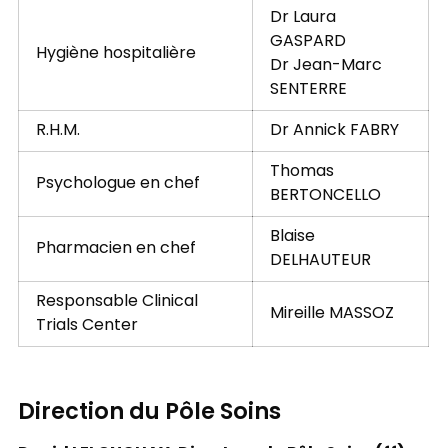
Dr Laura
GASPARD
Hygiène hospitalière
Dr Jean-Marc
SENTERRE
R.H.M.
Dr Annick FABRY
Thomas
Psychologue en chef
BERTONCELLO
Blaise
Pharmacien en chef
DELHAUTEUR
Responsable Clinical
Mireille MASSOZ
Trials Center
Direction du Pôle Soins