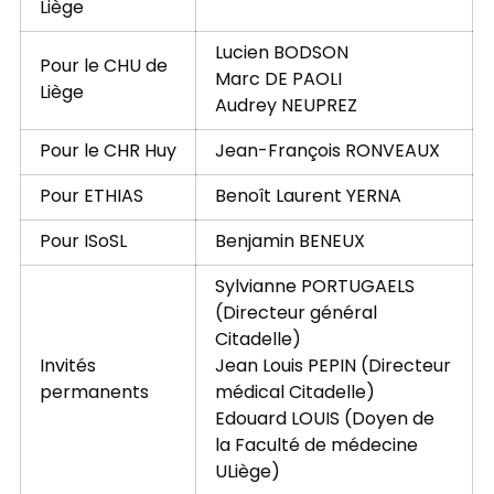
Liège
Lucien BODSON
Pour le CHU de
Marc DE PAOLI
Liège
Audrey NEUPREZ
Pour le CHR Huy
Jean-François RONVEAUX
Pour ETHIAS
Benoît Laurent YERNA
Pour ISoSL
Benjamin BENEUX
Sylvianne PORTUGAELS
(Directeur général
Citadelle)
Invités
Jean Louis PEPIN (Directeur
permanents
médical Citadelle)
Edouard LOUIS (Doyen de
la Faculté de médecine
ULiège)