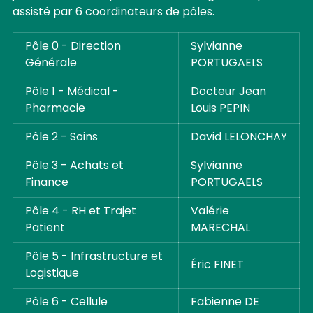
assisté par 6 coordinateurs de pôles.
Pôle 0 - Direction
Sylvianne
Générale
PORTUGAELS
Pôle 1 - Médical -
Docteur Jean
Pharmacie
Louis PEPIN
Pôle 2 - Soins
David LELONCHAY
Pôle 3 - Achats et
Sylvianne
Finance
PORTUGAELS
Pôle 4 - RH et Trajet
Valérie
Patient
MARECHAL
Pôle 5 - Infrastructure et
Éric FINET
Logistique
Pôle 6 - Cellule
Fabienne DE