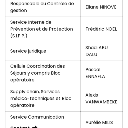
Responsable du Contrôle de
Eliane NINOVE
gestion
Service Interne de
Prévention et de Protection
Frédéric NOEL
(S.I.P.P.)
Shadi ABU
Service juridique
DALU
Cellule Coordination des
Pascal
Séjours y compris Bloc
ENNAFLA
opératoire
Supply chain, Services
Alexis
médico-techniques et Bloc
VANWAMBEKE
opératoire
Service Communication
Aurélie MILIS