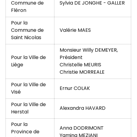
Commune de
Sylvia DE JONGHE - GALLER
Fléron
Pour la
Commune de
Valérie MAES
Saint Nicolas
Monsieur Willy DEMEYER,
Pour la Ville de
Président
Liège
Christelle MEURIS
Christie MORREALE
Pour la Ville de
Ernur COLAK
Visé
Pour la Ville de
Alexandra HAVARD
Herstal
Pour la
Anna DODRIMONT
Province de
Yamina MEZIANI