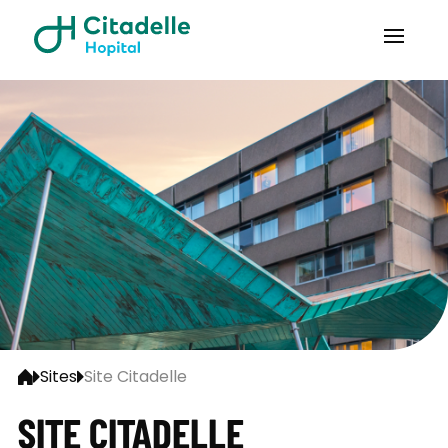
Sites
Site Citadelle
SITE CITADELLE