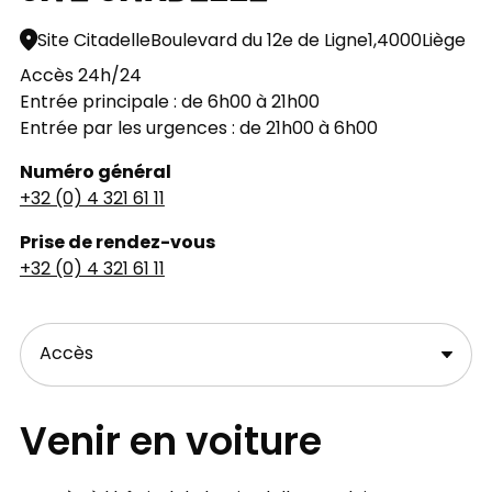
Site Citadelle
Boulevard du 12e de Ligne
1,
4000
Liège
Accès 24h/24
Entrée principale : de 6h00 à 21h00
Entrée par les urgences : de 21h00 à 6h00
Numéro général
+32 (0) 4 321 61 11
Prise de rendez-vous
+32 (0) 4 321 61 11
Venir en voiture