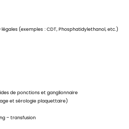
-légales (exemples : CDT, Phosphatidylethanol, etc.)
quides de ponctions et ganglionnaire
ge et sérologie plaquettaire)
g – transfusion