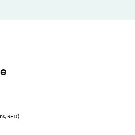
re
ns, RHD)