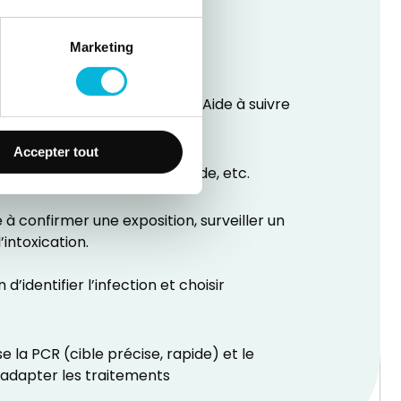
Marketing
ion, cancers hématologiques. Aide à suivre
Accepter tout
foie, reins, diabète, thyroïde, etc.
à confirmer une exposition, surveiller un
intoxication.
identifier l’infection et choisir
 la PCR (cible précise, rapide) et le
 adapter les traitements