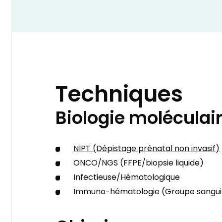
Techniques
Biologie moléculai
NIPT (Dépistage prénatal non invasif)
ONCO/NGS (FFPE/biopsie liquide)
Infectieuse/Hématologique
Immuno-hématologie (Groupe sangui