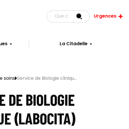
Urgences
ues
La Citadelle
e soins
Service de Biologie cliniqu...
E DE BIOLOGIE
UE (LABOCITA)