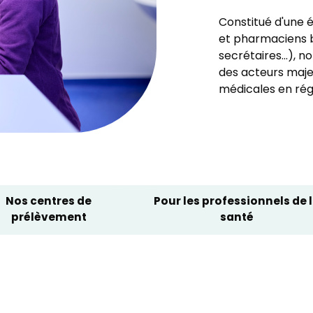
Constitué d'une 
et pharmaciens bi
secrétaires...), 
des acteurs majeu
médicales en rég
Nos centres de
Pour les professionnels de 
prélèvement
santé