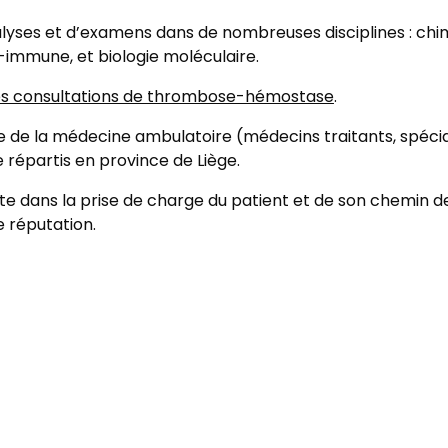
lyses et d’examens dans de nombreuses disciplines : chim
o-immune, et biologie moléculaire.
s consultations de thrombose-hémostase
.
e de la médecine ambulatoire (médecins traitants, spéci
e répartis en province de Liège.
nte dans la prise de charge du patient et de son chemin de
e réputation.