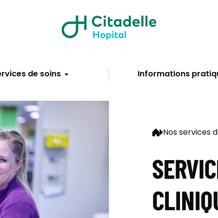
rvices de soins
Informations pratiq
Nos services d
SERVIC
CLINIQ