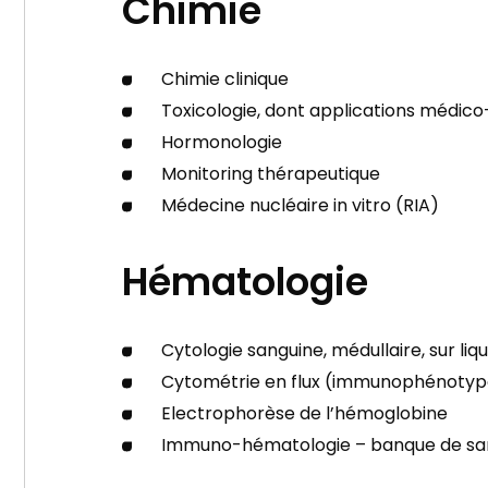
Chimie
Chimie clinique
Toxicologie, dont applications médico
Hormonologie
Monitoring thérapeutique
Médecine nucléaire in vitro (RIA)
Hématologie
Cytologie sanguine, médullaire, sur li
Cytométrie en flux (immunophénotypa
Electrophorèse de l’hémoglobine
Immuno-hématologie – banque de san