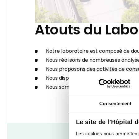
Atouts du Lab
Notre laboratoire est composé de dou
Nous réalisons de nombreuses analyse
Nous proposons des activités de conse
Nous disposons d’un laboratoire d'urg
Nous sommes accrédités ISO 15189 pa
Consentement
Le site de l'Hôpital 
Les cookies nous permettent de