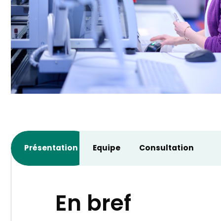
Présentation
Equipe
Consultation
En bref