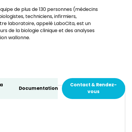
équipe de plus de 130 personnes (médecins
ologistes, techniciens, infirmiers,
notre laboratoire, appelé LaboCita, est un
rs de la biologie clinique et des analyses
ion wallonne.
la
Contact & Rendez-
Documentation
vous