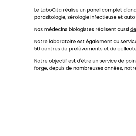
Le LaboCita réalise un panel complet d'ana
parasitologie, sérologie infectieuse et aut
Nos médecins biologistes réalisent aussi
de
Notre laboratoire est également au servic
50 centres de prélèvements
et de collect
Notre objectif est d'être un service de poi
forge, depuis de nombreuses années, notr