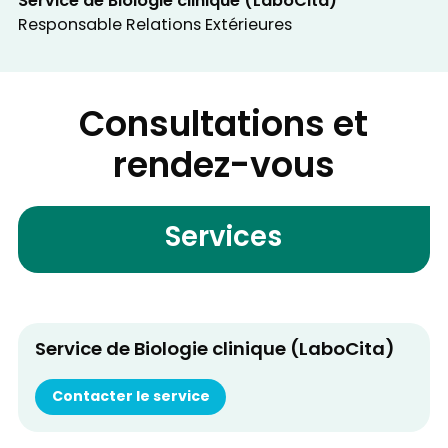
Service de Biologie clinique (LaboCita)
Responsable Relations Extérieures
Consultations et
rendez-vous
Services
Service de Biologie clinique (LaboCita)
Contacter le service