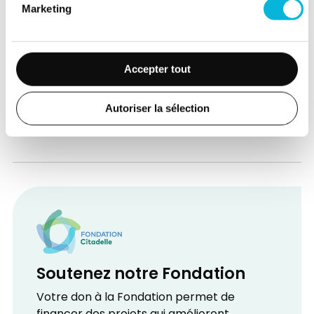
soins de santé
Marketing
20/07/2026
Accepter tout
Voir toutes les actualités
Autoriser la sélection
Soutenez notre Fondation
Votre don à la Fondation permet de