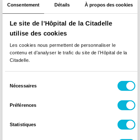
Dernières actualités
Consentement
Détails
À propos des cookies
Le site de l'Hôpital de la Citadelle
utilise des cookies
Les cookies nous permettent de personnaliser le
contenu et d’analyser le trafic du site de l'Hôpital de la
Citadelle.
Sélection
Nécessaires
du
consentement
Préférences
Actualité
Statistiques
Cita'Blocus Août 2026 - Un espace de
blocus gratuit pour les étudiants en