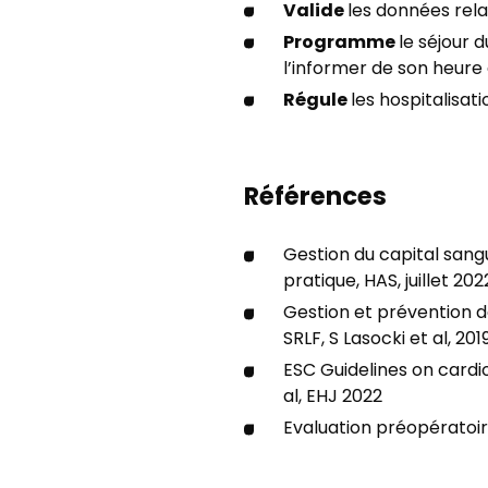
Valide
les données rela
Programme
le séjour 
l’informer de son heure 
Régule
les hospitalisa
Références
Gestion du capital san
pratique, HAS, juillet 202
Gestion et prévention de
SRLF, S Lasocki et al, 201
ESC Guidelines on cardi
al, EHJ 2022
Evaluation préopératoir