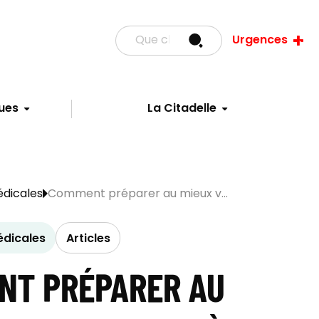
Urgences
ues
La Citadelle
dicales
Comment préparer au mieux v...
dicales
Articles
NT PRÉPARER AU