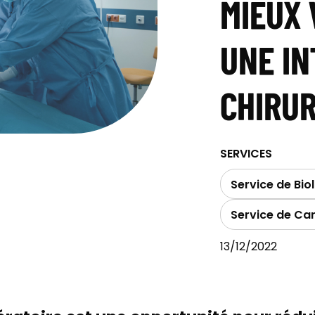
MIEUX 
UNE I
CHIRUR
SERVICES
Service de Bio
Service de Car
13/12/2022