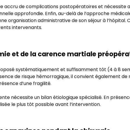
ue accru de complications postopératoires et nécessite 
nnelle approfondie. Enfin, au-delà de l’approche médicale,
e organisation administrative de son séjour à l’hôpital. 
érents intervenants.
mie et de la carence martiale préopéra
roposé systématiquement et suffisamment tôt (4 à 8 sem
bsence de risque hémorragique, il convient également de
résence d’une fragilité.
te nécessite un bilan étiologique spécialisé. En présenc
sée le plus tôt possible avant l’intervention.