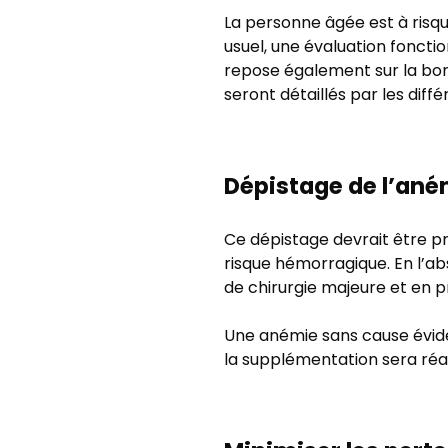
La personne âgée est à risq
usuel, une évaluation fonctio
repose également sur la bonn
seront détaillés par les diff
Dépistage de l’ané
Ce dépistage devrait être p
risque hémorragique. En l’a
de chirurgie majeure et en p
Une anémie sans cause éviden
la supplémentation sera réali