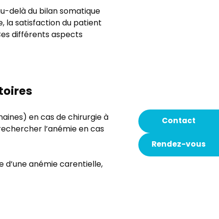
au-delà du bilan somatique
 la satisfaction du patient
Ces différents aspects
toires
aines) en cas de chirurgie à
Contact
 rechercher l’anémie en cas
Rendez-vous
e d’une anémie carentielle,