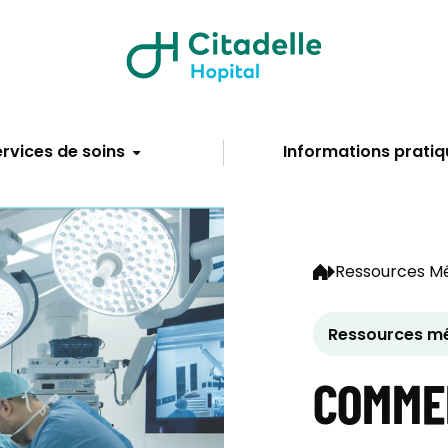
rvices de soins
Informations pratiq
Ressources Mé
Ressources mé
COMME