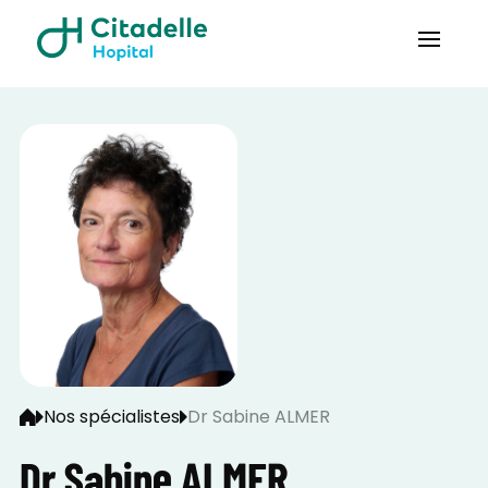
Nos spécialistes
Dr Sabine ALMER
Dr Sabine ALMER