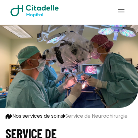
Nos services de soins
Service de Neurochirurgie
SERVICE DE