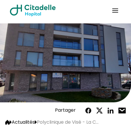
Partager
Actualités
Polyclinique de Visé - La C...