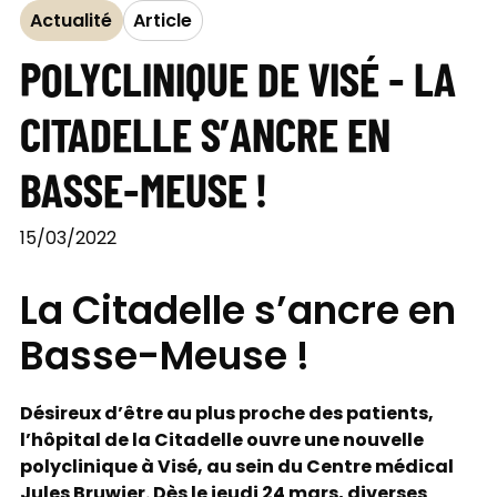
Actualité
Article
POLYCLINIQUE DE VISÉ - LA
CITADELLE S’ANCRE EN
BASSE-MEUSE !
15/03/2022
La Citadelle s’ancre en
Basse-Meuse !
Désireux d’être au plus proche des patients,
l’hôpital de la Citadelle ouvre une nouvelle
polyclinique à Visé, au sein du Centre médical
Jules Bruwier. Dès le jeudi 24 mars, diverses