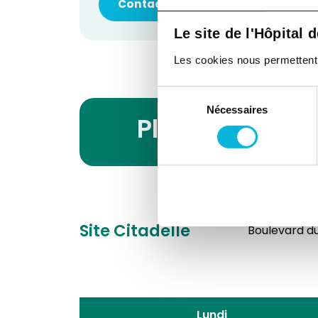
Contacter le service
Le site de l'Hôpital 
Les cookies nous permettent de
Sélection
Nécessaires
du
Planning des 
consentement
Site Citadelle
Boulevard du 
Lundi