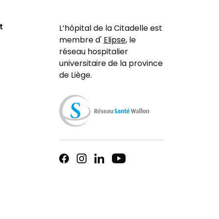
t
L’hôpital de la Citadelle est
membre d'
Elipse
, le
réseau hospitalier
universitaire de la province
de Liège.