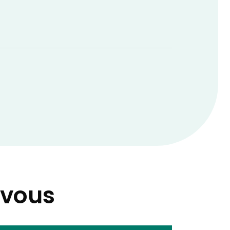
-vous