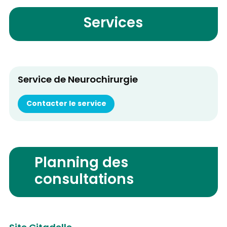
Services
Service de Neurochirurgie
Contacter le service
Planning des
consultations