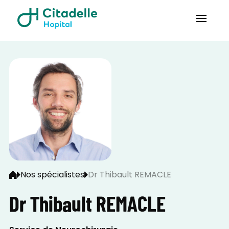
Nos spécialistes
Dr Thibault REMACLE
Dr Thibault REMACLE