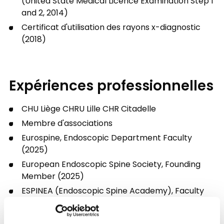
(United State Medical Licence Examination Step 1
and 2, 2014)
Certificat d'utilisation des rayons x-diagnostic
(2018)
Expériences professionnelles
CHU Liège CHRU Lille CHR Citadelle
Membre d'associations
Eurospine, Endoscopic Department Faculty
(2025)
European Endoscopic Spine Society, Founding
Member (2025)
ESPINEA (Endoscopic Spine Academy), Faculty
(2022)
Belgian Society of Neurosurgery, Board Member