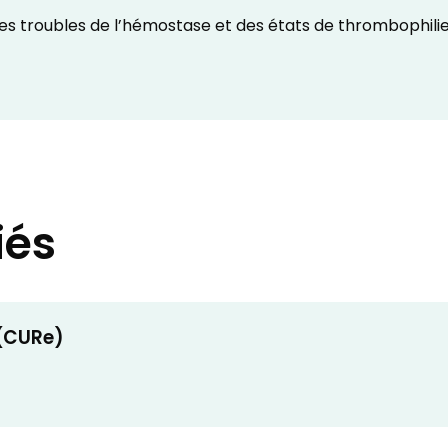
es troubles de l’hémostase et des états de thrombophili
iés
 (CURe)