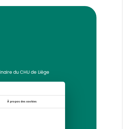
inaire du CHU de Liège
l)
À propos des cookies