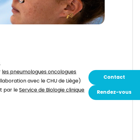
s
r
les pneumologues oncologues
Contact
llaboration avec le CHU de Liège)
t par le
Service de Biologie clinique
Rendez-vous