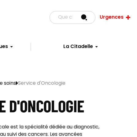
Urgences
ues
La Citadelle
e soins
Service d'Oncologie
E D'ONCOLOGIE
ale est la spécialité dédiée au diagnostic,
au suivi des cancers. Les avancées