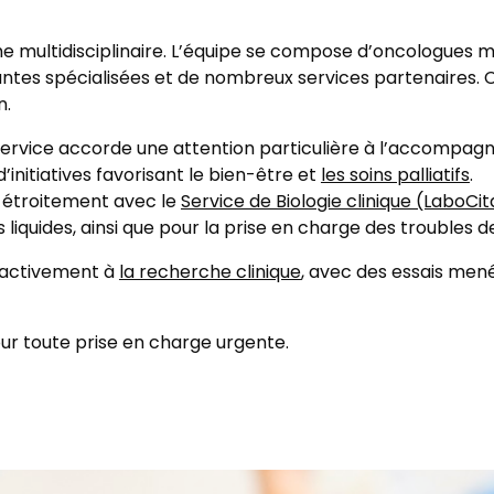
 multidisciplinaire. L’équipe se compose d’oncologues mé
antes spécialisées et de nombreux services partenaires.
n.
ervice accorde une attention particulière à l’accompagne
initiatives favorisant le bien-être et
les soins palliatifs
.
e étroitement avec le
Service de Biologie clinique (LaboCit
 liquides, ainsi que pour la prise en charge des troubles d
e activement à
la recherche clinique
, avec des essais men
ur toute prise en charge urgente.