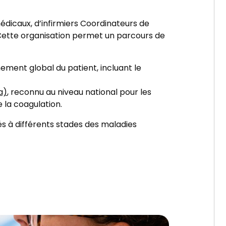
dicaux, d’infirmiers Coordinateurs de
 Cette organisation permet un parcours de
ment global du patient, incluant le
a)
, reconnu au niveau national pour les
e la coagulation.
és à différents stades des maladies