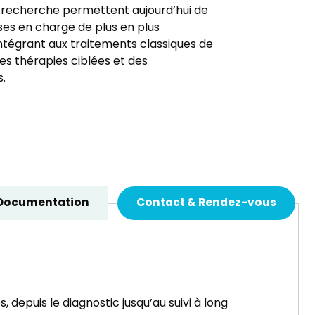
 recherche permettent aujourd’hui de
ses en charge de plus en plus
intégrant aux traitements classiques de
es thérapies ciblées et des
.
Documentation
Contact & Rendez-vous
depuis le diagnostic jusqu’au suivi à long