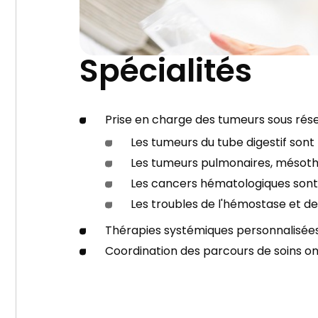
Spécialités
Prise en charge des tumeurs sous réser
Les tumeurs du tube digestif son
Les tumeurs pulmonaires, mésot
Les cancers hématologiques sont
Les troubles de l'hémostase et d
Thérapies systémiques personnalisée
Coordination des parcours de soins o