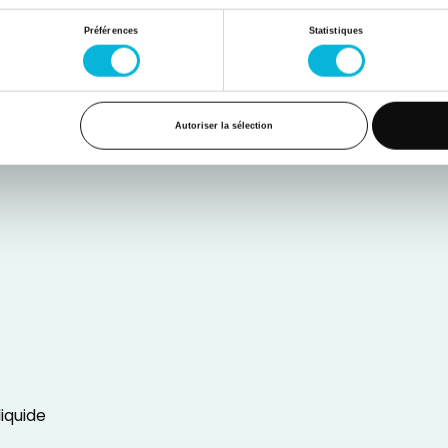
Préférences
Statistiques
s
Autoriser la sélection
iquide