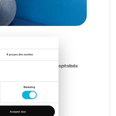
À propos des cookies
qualité de vie des patients hospitalisés
Marketing
Accepter tout