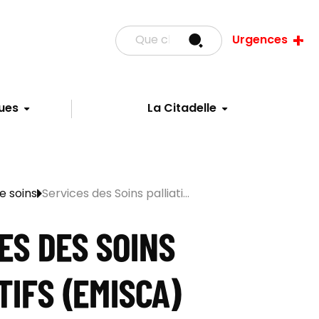
Urgences
ues
La Citadelle
e soins
Services des Soins palliati...
ES DES SOINS
TIFS (EMISCA)