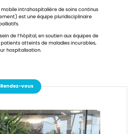
mobile intrahospitalière de soins continus
ent) est une équipe pluridisciplinaire
alliatifs.
 sein de l’hôpital, en soutien aux équipes de
 patients atteints de maladies incurables,
eur hospitalisation.
 Rendez-vous