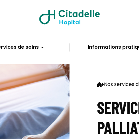
rvices de soins
Informations pratiq
Nos services d
SERVIC
PALLIA