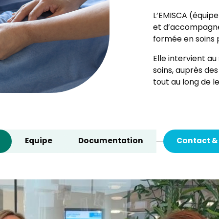
L’EMISCA (équipe 
et d’accompagnem
formée en soins p
Elle intervient au
soins, auprès des
tout au long de l
Equipe
Documentation
Contact &