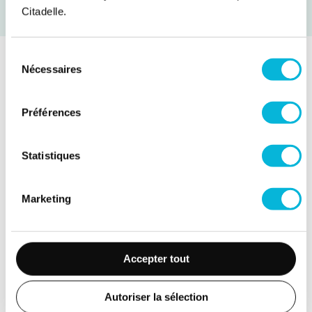
Lipoaspiration
Citadelle.
Sélection
Nécessaires
du
consentement
Préférences
Statistiques
Marketing
Accepter tout
Techniques
Autoriser la sélection
Lambeau libre microchirurgie