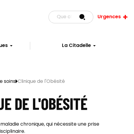
Urgences
ues
La Citadelle
e soins
Clinique de l'Obésité
UE DE L'OBÉSITÉ
 maladie chronique, qui nécessite une prise
sciplinaire.