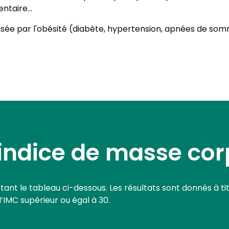
taire...
sée par l'obésité (diabète, hypertension, apnées de somm
 indice de masse cor
t le tableau ci-dessous. Les résultats sont donnés à titr
d’IMC supérieur ou égal à 30.