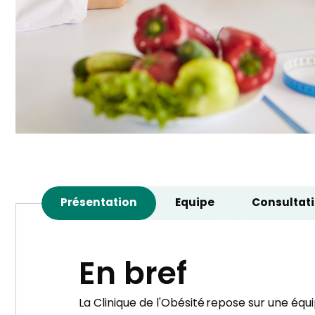
Présentation
Equipe
Consultat
En bref
La Clinique de l'Obésité repose sur une équ