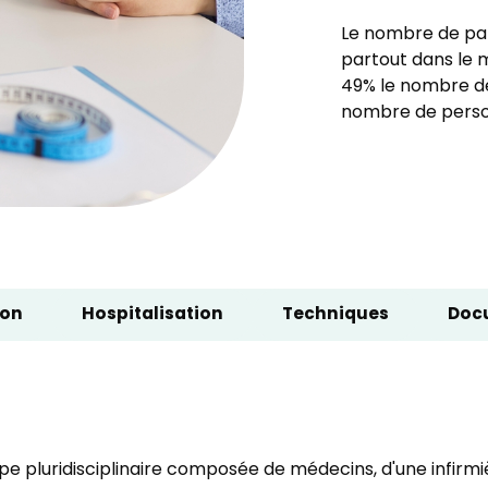
Le nombre de pat
partout dans le 
49% le nombre de
nombre de pers
ion
Hospitalisation
Techniques
Doc
ipe pluridisciplinaire composée de médecins, d'une infirm