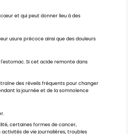
 cœur et qui peut donner lieu à des
 leur usure précoce ainsi que des douleurs
 l'estomac. Si cet acide remonte dans
ntraîne des réveils fréquents pour changer
endant la journée et de la somnolence
er.
lité, certaines formes de cancer,
 activités de vie journalières, troubles