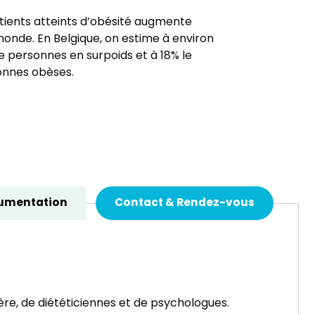
ients atteints d’obésité augmente
monde. En Belgique, on estime à environ
 personnes en surpoids et à 18% le
onnes obèses.
umentation
Contact & Rendez-vous
ière, de diététiciennes et de psychologues.