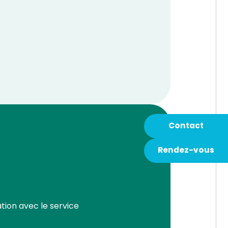
Contact
Rendez-vous
ation avec le service