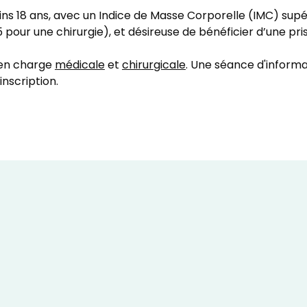
ins 18 ans, avec un Indice de Masse Corporelle (IMC) supé
 pour une chirurgie), et désireuse de bénéficier d’une p
 en charge
médicale
et
chirurgicale
. Une séance d'informat
 inscription.
s