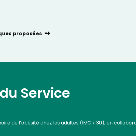
niques proposées
 du Service
naire de l’obésité chez les adultes (IMC > 30), en collabor