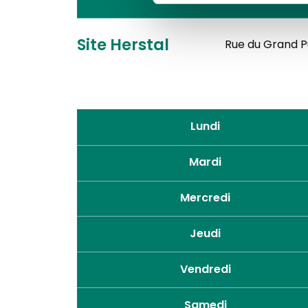
Samedi
Site Herstal
Rue du Grand Pu
Lundi
Mardi
Mercredi
Jeudi
Vendredi
Samedi