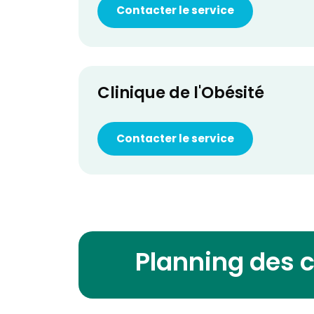
Contacter le service
Clinique de l'Obésité
Contacter le service
Planning des 