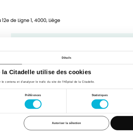
12e de Ligne 1,
4000, Liège
Matin
Détails
e la Citadelle utilise des cookies
e contenu et d’analyser le trafic du site de l'Hôpital de la Citadelle.
Préférences
Statistiques
Autoriser la sélection