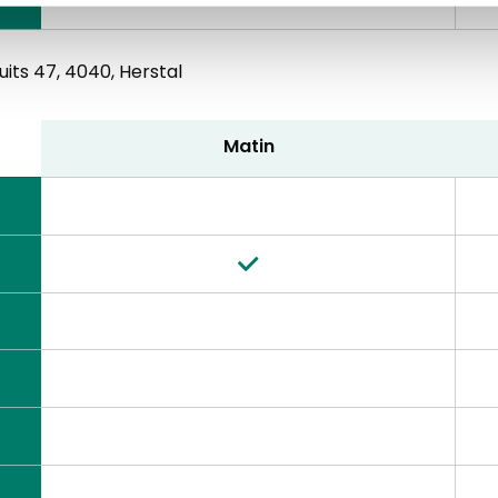
its 47,
4040, Herstal
Matin