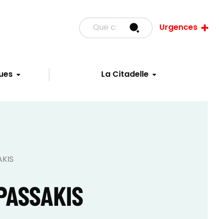
Urgences
ues
La Citadelle
AKIS
PASSAKIS