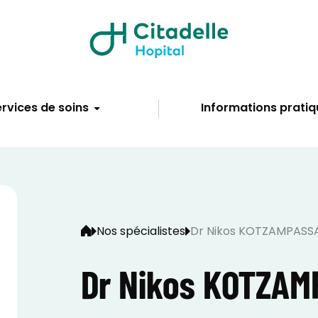
rvices de soins
Informations pratiq
Nos spécialistes
Dr Nikos KOTZAMPASS
Dr Nikos KOTZAM