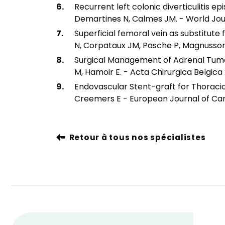
Recurrent left colonic diverticulitis ep
Demartines N, Calmes JM. - World Jou
Superficial femoral vein as substitute
N, Corpataux JM, Pasche P, Magnusson 
Surgical Management of Adrenal Tumor
M, Hamoir E. - Acta Chirurgica Belgica
Endovascular Stent-graft for Thoraci
Creemers E - European Journal of Ca
Retour à tous nos spécialistes