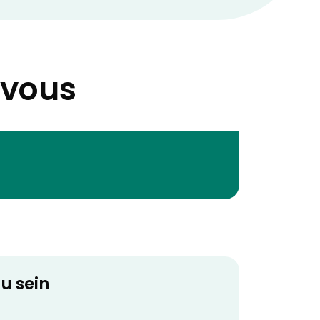
-vous
u sein