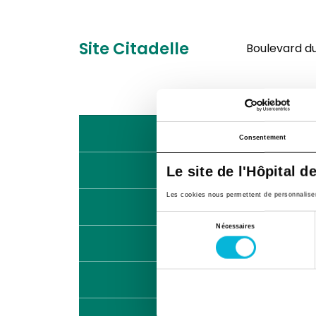
Site Citadelle
Boulevard du 
Lundi
Consentement
Mardi
Le site de l'Hôpital d
Les cookies nous permettent de personnaliser l
Mercredi
Sélection
Nécessaires
du
Jeudi
consentement
Vendredi