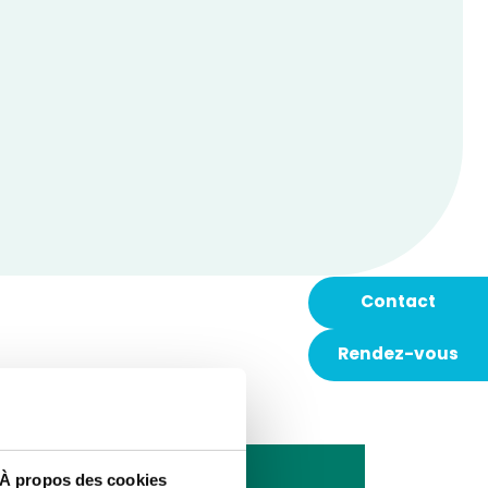
Contact
Rendez-vous
-vous
À propos des cookies