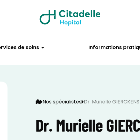
rvices de soins
Informations pratiq
Nos spécialistes
Dr. Murielle GIERCKENS
Dr. Murielle GIE