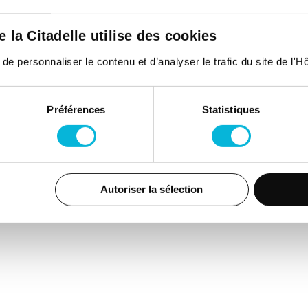
de la Citadelle utilise des cookies
 personnaliser le contenu et d’analyser le trafic du site de l'Hôp
Préférences
Statistiques
Autoriser la sélection