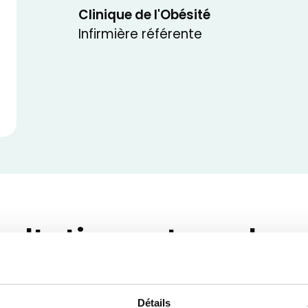
Clinique de l'Obésité
Infirmière référente
ultations et rendez
Détails