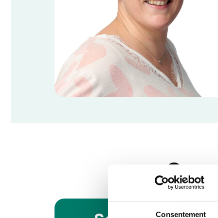
Cons
Consentement