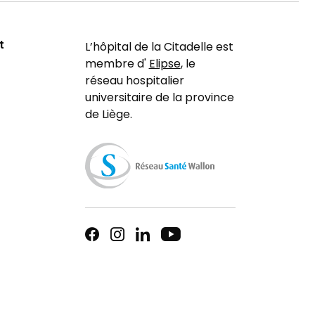
t
L’hôpital de la Citadelle est
membre d'
Elipse
, le
réseau hospitalier
universitaire de la province
de Liège.