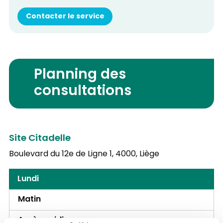
Contacter le service
Planning des
consultations
Site Citadelle
Boulevard du 12e de Ligne 1,
4000, Liège
Lundi
Matin
Après-midi