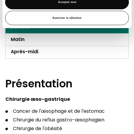
Matin
Accepter tout
Après-midi
Autoriser la sélection
Samedi
Matin
Après-midi
Présentation
Chirurgie œso-gastrique
Cancer de l'œsophage et de l'estomac
Chirurgie du reflux gastro-œsophagien
Chirurgie de l'obésité