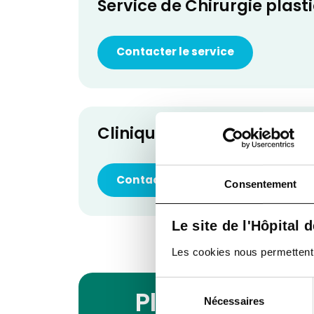
Service de Chirurgie plast
Contacter le service
Clinique du Sein
Contacter le service
Consentement
Le site de l'Hôpital 
Les cookies nous permettent de
Sélection
Planning des 
Nécessaires
du