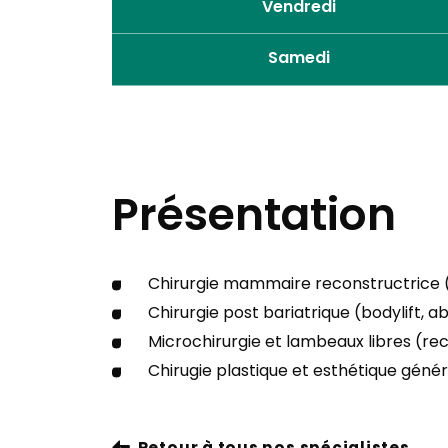
Vendredi
Samedi
Présentation
Chirurgie mammaire reconstructrice (p
Chirurgie post bariatrique (bodylift, ab
Microchirurgie et lambeaux libres (rec
Chirugie plastique et esthétique géné