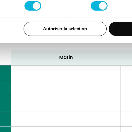
Autoriser la sélection
12e de Ligne 1,
4000, Liège
Matin