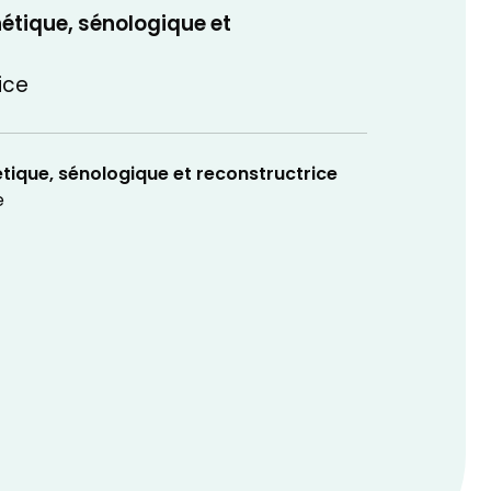
hétique, sénologique et
ice
étique, sénologique et reconstructrice
e