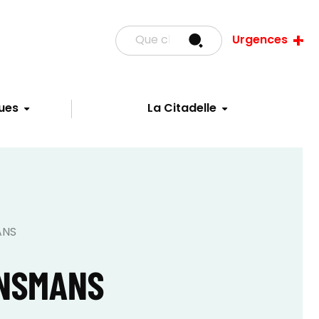
Urgences
ues
La Citadelle
ANS
ONSMANS