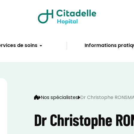
rvices de soins
Informations pratiq
Nos spécialistes
Dr Christophe RONSM
Dr Christophe R