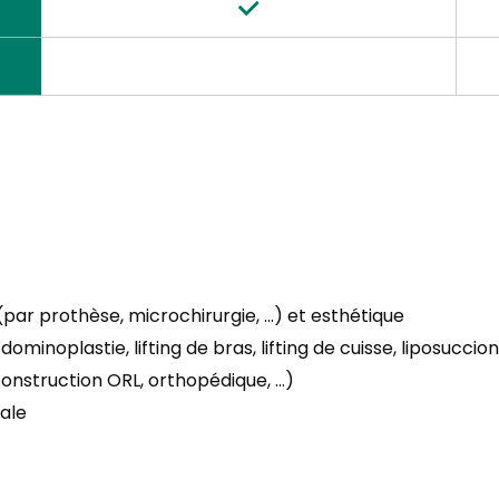
ar prothèse, microchirurgie, ...) et esthétique
dominoplastie, lifting de bras, lifting de cuisse, liposuccio
onstruction ORL, orthopédique, ...)
rale