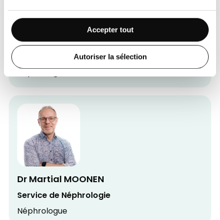
Accepter tout
Dr Marine ALLARD
Service de Néphrologie
Autoriser la sélection
Néphrologue - Chef de Service
Dr Martial MOONEN
Service de Néphrologie
Néphrologue