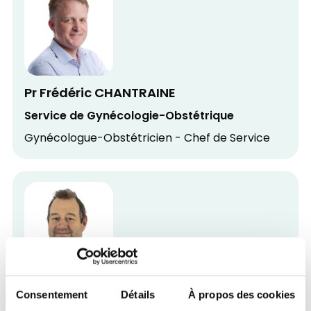
Pr Frédéric CHANTRAINE
Service de Gynécologie-Obstétrique
Gynécologue-Obstétricien - Chef de Service
Pr Jo CAERS
Consentement
Détails
À propos des cookies