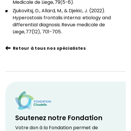
Medicale de Liege, 79(5-6).
Zjukovitsj, D., Allard, M., & Djekic, J. (2022).
Hyperostosis frontalis interna: etiology and
differential diagnosis. Revue medicale de
Liege, 77(12), 701-705.
Retour à tous nos spécialistes
Soutenez notre Fondation
Votre don à la Fondation permet de