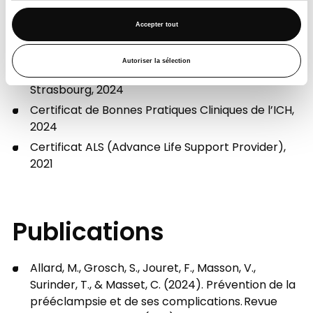
Divers
Accepter tout
Certificat Expert Master Class : Hemodialysis
Catheters, 2024
Autoriser la sélection
DIU Rein et maladies systémiques, Université de
Strasbourg, 2024
Certificat de Bonnes Pratiques Cliniques de l’ICH,
2024
Certificat ALS (Advance Life Support Provider),
2021
Publications
Allard, M., Grosch, S., Jouret, F., Masson, V.,
Surinder, T., & Masset, C. (2024). Prévention de la
prééclampsie et de ses complications. Revue