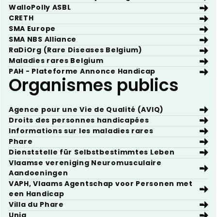
WalloPolly ASBL
CRETH
SMA Europe
SMA NBS Alliance
RaDiOrg (Rare Diseases Belgium)
Maladies rares Belgium
PAH - Plateforme Annonce Handicap
Organismes publics
Agence pour une Vie de Qualité (AVIQ)
Droits des personnes handicapées
Informations sur les maladies rares
Phare
Dienststelle für Selbstbestimmtes Leben
Vlaamse vereniging Neuromusculaire
Aandoeningen
VAPH, Vlaams Agentschap voor Personen met
een Handicap
Villa du Phare
Unia