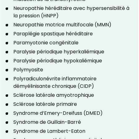
Neuropathie héréditaire avec hypersensibilité à
la pression (HNPP)
Neuropathie motrice multifocale (MMN)
Paraplégie spastique héréditaire
Paramyotonie congénitale
Paralysie périodique hyperkaliémique
Paralysie périodique hypokaliémique
Polymyosite
Polyradiculonévrite inflammatoire
démyélinisante chronique (CIDP)
Sclérose latérale amyotrophique
Sclérose latérale primaire
Syndrome d’Emery-Dreifuss (DMED)
Syndrome de Guillain-Barré
Syndrome de Lambert-Eaton