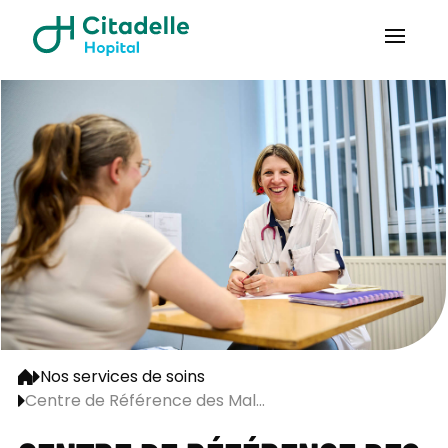
Nos services de soins
Centre de Référence des Mal...