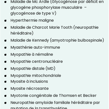
Maladie de Mc Ardle (Glycogénose par déficit en
glycogène phosphorylase musculaire –
glycogénose de type V)
Hyperthermie maligne
Maladie de Charcot Marie Tooth (neuropathie
héréditaire)
Maladie de Kennedy (amyotrophie bulbospinale)
Myasthénie auto-immune
Myopathie à némaline
Myopathie centronucléaire
Myopathie distale (MD)
Myopathie mitochondriale
Myosite à inclusions
Myosite nécrosante
Myotonie congénitale de Thomsen et Becker
Neuropathie amyloïde familiale héréditaire par
mutation de la transthyrétine