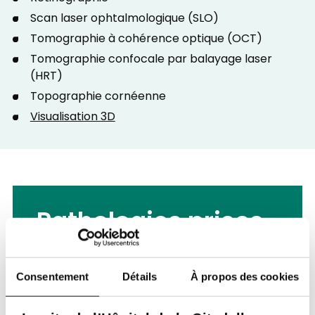
Scan laser ophtalmologique (SLO)
Tomographie à cohérence optique (OCT)
Tomographie confocale par balayage laser
(HRT)
Topographie cornéenne
Visualisation 3D
Pathologies prises
en charge
Cataracte
Consentement
Détails
À propos des cookies
Décollement de rétine