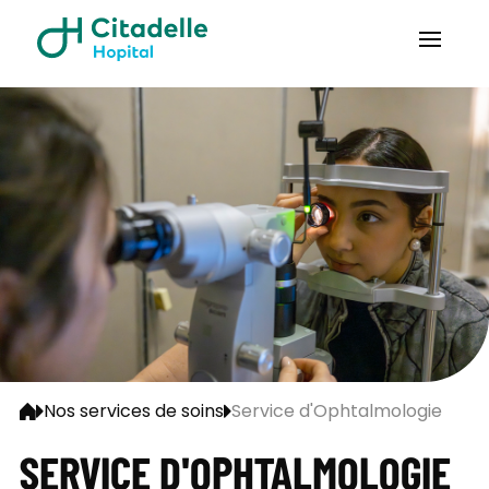
Nos services de soins
Service d'Ophtalmologie
SERVICE D'OPHTALMOLOGIE