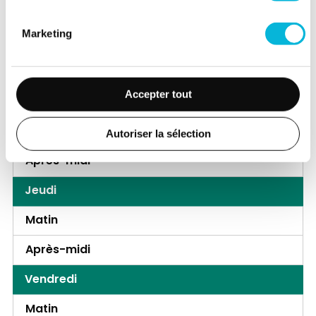
Mardi
Marketing
Matin
Après-midi
Accepter tout
Mercredi
Matin
Autoriser la sélection
Après-midi
Jeudi
Matin
Après-midi
Vendredi
Matin