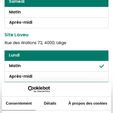
Samedi
Matin
Après-midi
Site Laveu
Rue des Wallons 72,
4000, Liège
Lundi
Matin
Après-midi
Mardi
Matin
Consentement
Détails
À propos des cookies
Après-midi