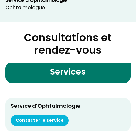
Service d'Ophtalmologie
Ophtalmologue
Consultations et
rendez-vous
Services
Service d'Ophtalmologie
Contacter le service