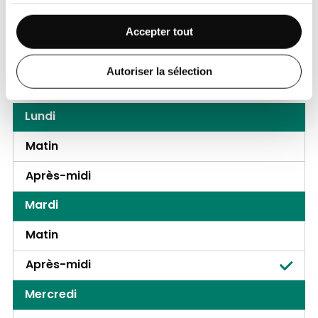
Après-midi
Accepter tout
Centre médical La Chapelle (Liège)
Autoriser la sélection
Rue Lambert Lombard 5,
4000, Liège
Lundi
Matin
Après-midi
Mardi
Matin
Après-midi
Mercredi