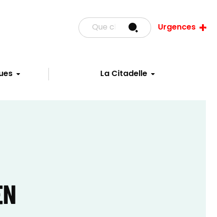
Urgences
ues
La Citadelle
EN