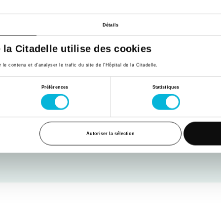
Détails
e la Citadelle utilise des cookies
e contenu et d’analyser le trafic du site de l'Hôpital de la Citadelle.
Préférences
Statistiques
 Maladies Neuromusculaires (CRMN)
Autoriser la sélection