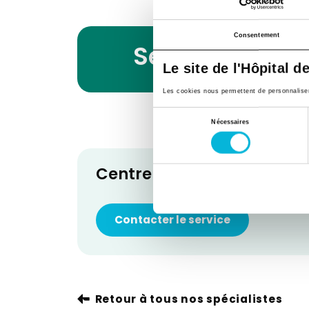
Consentement
Services
Le site de l'Hôpital d
Les cookies nous permettent de personnaliser l
Sélection
Nécessaires
du
consentement
Centre de Référence des
Contacter le service
Retour à tous nos spécialistes