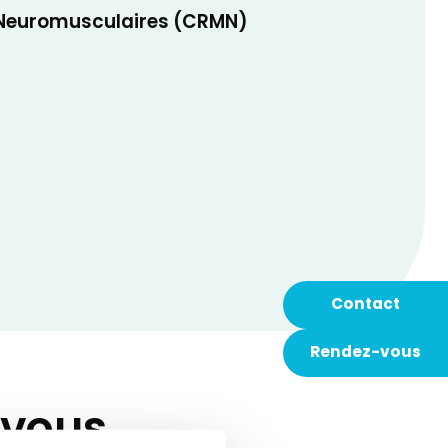
 Neuromusculaires (CRMN)
Contact
Rendez-vous
-vous