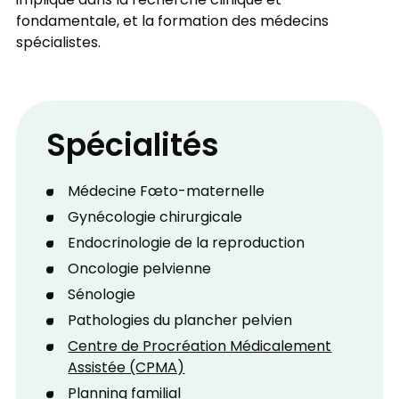
impliqué dans la recherche clinique et
fondamentale, et la formation des médecins
spécialistes.
Spécialités
Médecine Fœto-maternelle
Gynécologie chirurgicale
Endocrinologie de la reproduction
Oncologie pelvienne
Sénologie
Pathologies du plancher pelvien
Centre de Procréation Médicalement
Assistée (CPMA)
Planning familial