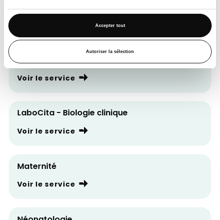
et reconstructrice
Voir le service
Accepter tout
Autoriser la sélection
Imagerie médicale
Voir le service
LaboCita - Biologie clinique
Voir le service
Maternité
Voir le service
Néonatologie