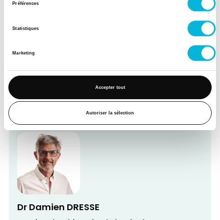
Préférences
Statistiques
Marketing
Dr Eric TROISFONTAINES
Service d'Urologie
Accepter tout
Urologue - Chef de Service
Autoriser la sélection
Dr Damien DRESSE