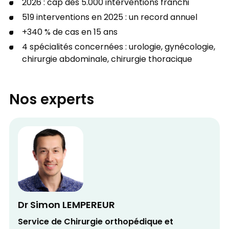
2026 : cap des 5.000 interventions franchi
519 interventions en 2025 : un record annuel
+340 % de cas en 15 ans
4 spécialités concernées : urologie, gynécologie,
chirurgie abdominale, chirurgie thoracique
Nos experts
Dr Simon LEMPEREUR
Service de Chirurgie orthopédique et