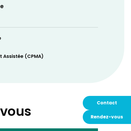
ue
e
t Assistée (CPMA)
Contact
-vous
Rendez-vous