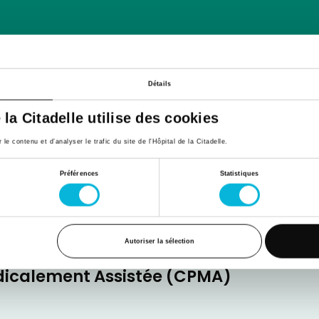
Détails
e la Citadelle utilise des cookies
bstétrique
e contenu et d’analyser le trafic du site de l'Hôpital de la Citadelle.
Préférences
Statistiques
Autoriser la sélection
dicalement Assistée (CPMA)