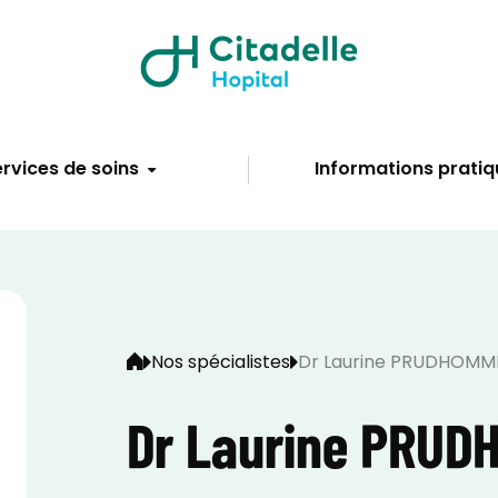
rvices de soins
Informations pratiq
Nos spécialistes
Dr Laurine PRUDHOMM
Dr Laurine PRUD