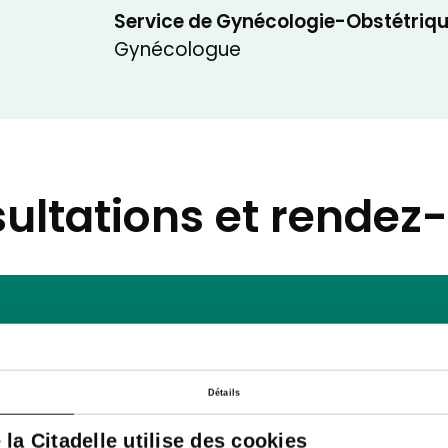
Service de Gynécologie-Obstétriq
Gynécologue
ultations et rendez
Détails
e la Citadelle utilise des cookies