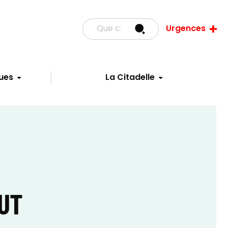
Urgences
ues
La Citadelle
AUT