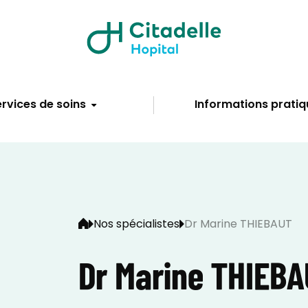
rvices de soins
Informations pratiq
Nos spécialistes
Dr Marine THIEBAUT
Dr Marine THIEB