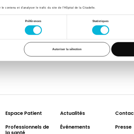
e contenu et d’analyser le trafic du site de l'Hôpital de la Citadelle.
bstétrique
Préférences
Statistiques
Autoriser la sélection
Espace Patient
Actualités
Contac
Professionnels de
Événements
Presse
la santé