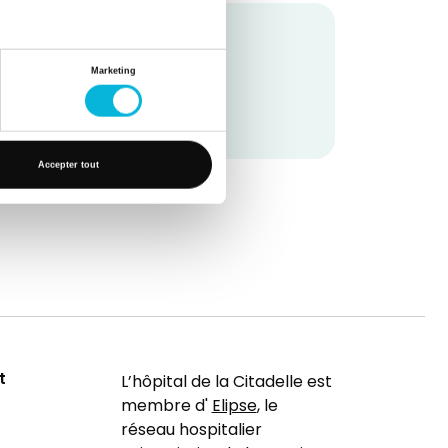
Marketing
Accepter tout
t
L’hôpital de la Citadelle est
membre d'
Elipse
, le
réseau hospitalier