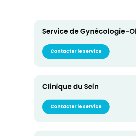
Service de Gynécologie-O
Contacter le service
Clinique du Sein
Contacter le service