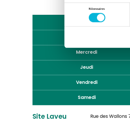
Sélection
Nécessaires
du
consentement
Lundi
Mardi
Mercredi
Jeudi
Vendredi
Samedi
Site Laveu
Rue des Wallons 7