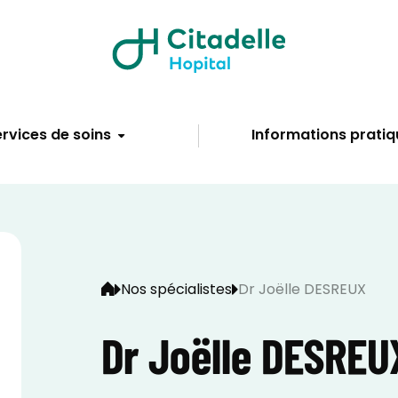
rvices de soins
Informations pratiq
Nos spécialistes
Dr Joëlle DESREUX
Dr Joëlle DESREU