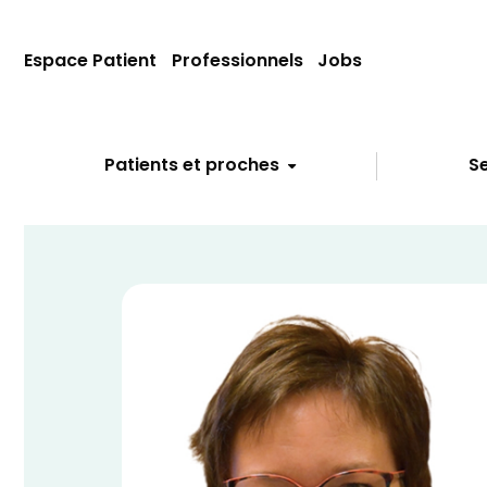
Espace Patient
Professionnels
Jobs
Patients et proches
Se