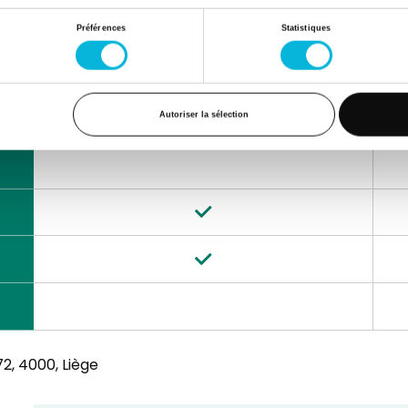
Matin
Préférences
Statistiques
Autoriser la sélection
2,
4000, Liège