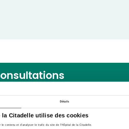
consultations
Détails
e la Citadelle utilise des cookies
12e de Ligne 1,
4000, Liège
e contenu et d’analyser le trafic du site de l'Hôpital de la Citadelle.