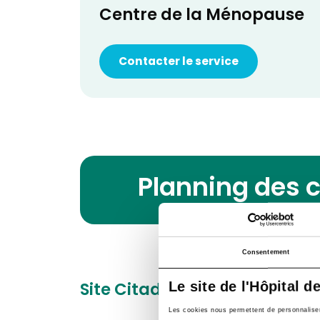
Centre de la Ménopause
Contacter le service
Planning des 
Consentement
Site Citadelle
Le site de l'Hôpital d
Boulevard du 
Les cookies nous permettent de personnaliser l