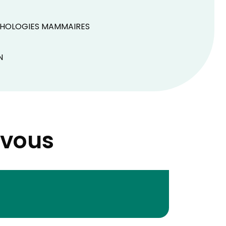
ATHOLOGIES MAMMAIRES
N
-vous