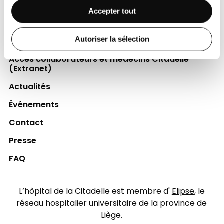
Espace Patient
Accepter tout
Professionnels de la santé
Autoriser la sélection
Jobs
Accès collaborateurs et médecins Citadelle
(Extranet)
Actualités
Événements
Contact
Presse
FAQ
L’hôpital de la Citadelle est membre d'
Elipse
, le
réseau hospitalier universitaire de la province de
Liège.