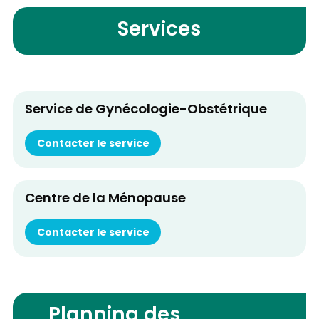
Services
Service de Gynécologie-Obstétrique
Contacter le service
Centre de la Ménopause
Contacter le service
Planning des