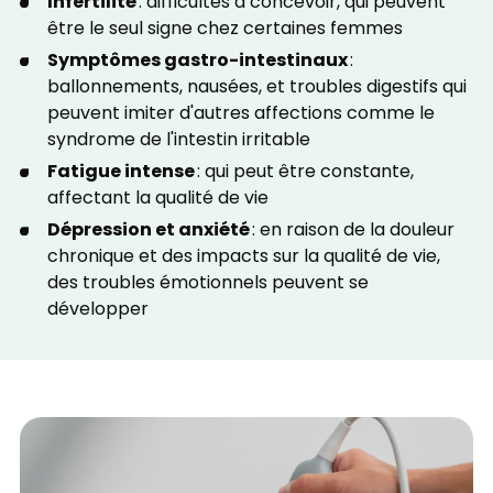
Infertilité
: difficultés à concevoir, qui peuvent
être le seul signe chez certaines femmes
Symptômes gastro-intestinaux
:
ballonnements, nausées, et troubles digestifs qui
peuvent imiter d'autres affections comme le
syndrome de l'intestin irritable
Fatigue intense
: qui peut être constante,
affectant la qualité de vie
Dépression et anxiété
: en raison de la douleur
chronique et des impacts sur la qualité de vie,
des troubles émotionnels peuvent se
développer