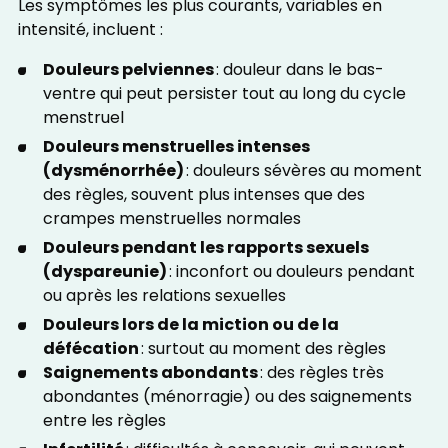
Les symptômes les plus courants, variables en
intensité, incluent :
Douleurs pelviennes
: douleur dans le bas-
ventre qui peut persister tout au long du cycle
menstruel
Douleurs menstruelles intenses
(dysménorrhée)
: douleurs sévères au moment
des règles, souvent plus intenses que des
crampes menstruelles normales
Douleurs pendant les rapports sexuels
(dyspareunie)
: inconfort ou douleurs pendant
ou après les relations sexuelles
Douleurs lors de la miction ou de la
défécation
: surtout au moment des règles
Saignements abondants
: des règles très
abondantes (ménorragie) ou des saignements
entre les règles