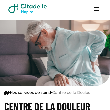
Nos services de soins
Centre de la Douleur
CENTRE DE LA DOULEUR