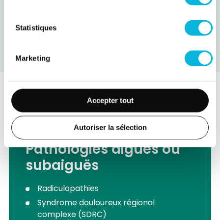
Evaluation des facteurs sociaux et professionnels
Réalité virtuelle
Statistiques
Consultation sommeil
Acupuncture
Marketing
Accepter tout
Pathologies
Autoriser la sélection
Pathologies aiguës ou
subaiguës
Radiculopathies
Syndrome douloureux régional
complexe (SDRC)