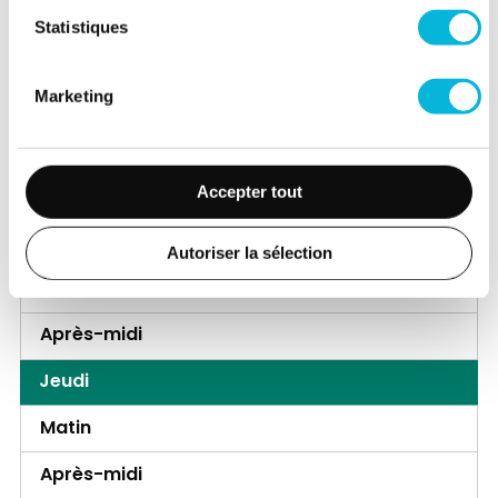
Matin
Statistiques
Après-midi
Marketing
Mardi
Matin
Accepter tout
Après-midi
Mercredi
Autoriser la sélection
Matin
Après-midi
Jeudi
Matin
Après-midi