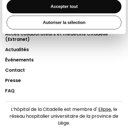
Espace Patient
Accepter tout
Professionnels de la santé
Autoriser la sélection
Jobs
Accès collaborateurs et médecins Citadelle
(Extranet)
Actualités
Événements
Contact
Presse
FAQ
L’hôpital de la Citadelle est membre d'
Elipse
, le
réseau hospitalier universitaire de la province de
Liège.