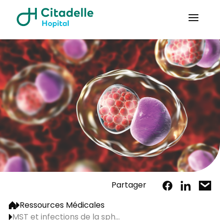
Partager
Ressources Médicales
MST et infections de la sph...