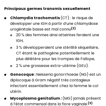
Principaux germes transmis sexuellement
Chlamydia trachomatis
(CT) : le risque de
développer une IGH à partir d’une chlamydiose
(2)
urogénitale basse est mal connu
20 % des femmes ainsi atteintes feraient une
IGH,
3 % développeraient une stérilité séquellaire,
CT étant le pathogène potentiellement le
plus délétère pour les trompes de Fallope,
2 % une grossesse extra-utérine (GEU).
Gonocoque :
Neisseria gonorrhoeae (NG) est un
diplocoque à Gram négatif très contagieux
infectant essentiellement chez la femme le col
utérin.
Mycoplasma genitalium :
(MG) jamais présent
(3)
à l’état commensal dans la flore vaginale.