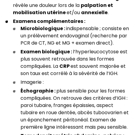
palpation et
révèle une douleur lors de la
mobilisation utérine
annexielle
et/ou
.
Examens complémentaires :
Microbiologique :
indispensable ; consiste en
un prélèvement endovaginal (recherche par
PCR de CT, NG et MG + examen direct).
Examen biologique :
l’hyperleucocytose est
plus souvent retrouvée dans les formes
CRP
compliquées. La
est souvent majorée et
son taux est corrélé à la sévérité de l’IGH.
Imagerie :
Échographie :
plus sensible pour les formes
compliquées. On retrouve des critères d’IGH :
paroi tubaire, franges épaissies, aspect
tubaire en roue dentée, abcès tuboovarien et
un épanchement péritonéal. Examen de
première ligne intéressant mais peu sensible.