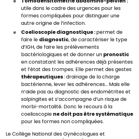
Tomodensitométrie abdomino-pelvien :
utile dans le cadre des urgences pour les
formes compliquées pour distinguer une
autre origine de l’infection.
Coelioscopie diagnostique :
permet de
diagnostic
faire le
, de caractériser le type
d’IGH, de faire les prélèvements
pronostic
bactériologiques et de donner un
en constatant les adhérences déjà présentes
et l’état des trompes. Elle permet des gestes
thérapeutiques
: drainage de la charge
bactérienne, lever les adhérences... Mais elle
n’aide pas au diagnostic des endométrites et
salpingites et s’accompagne d’un risque de
morbi-mortalité. Donc le recours à la
ne doit pas être systématique
coelioscopie
pour les formes non compliquées.
Le Collège National des Gynécologues et