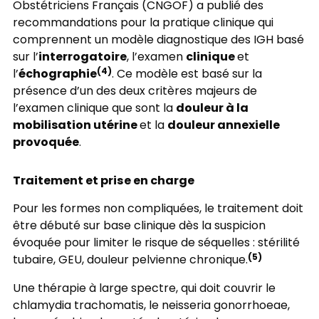
Obstétriciens Français (CNGOF) a publié des
recommandations pour la pratique clinique qui
comprennent un modèle diagnostique des IGH basé
interrogatoire
clinique
sur l’
, l’examen
et
échographie
(4)
l’
. Ce modèle est basé sur la
présence d’un des deux critères majeurs de
douleur à la
l’examen clinique que sont la
mobilisation utérine
douleur annexielle
et la
provoquée
.
Traitement et prise en charge
Pour les formes non compliquées, le traitement doit
être débuté sur base clinique dès la suspicion
évoquée pour limiter le risque de séquelles : stérilité
(5)
tubaire, GEU, douleur pelvienne chronique.
Une thérapie à large spectre, qui doit couvrir le
chlamydia trachomatis, le neisseria gonorrhoeae,