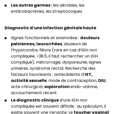
Les autres germes :
les aérobies, les
entérobactéries, les streptocoques
Diagnostic d’une infection génitale haute
douleurs
Signes fonctionnels et anamnèse :
pelviennes, leucorrhées
, douleurs de
l’hypocondre, fièvre (rare en cas d’IGH non
compliquée, >38.5, il faut rechercher un IGH
compliqué), métrorragie, dyspareunie, signes
urinaires, syndrome rectal. Recherche des
IST,
facteurs favorisants : antécédents d’
activité sexuelle
DIU
, mode de contraception,
,
exploration
acte chirurgical,
endo-utérine,
accouchement récent.
Le diagnostic clinique
d’une IGH non
compliquée est souvent difficile : au spéculum, il
toucher vaginal
existe souvent une cervicite. Le