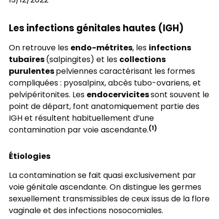
13/12/2022
Les infections génitales hautes (IGH)
endo-métrites
infections
On retrouve les
, les
tubaires
collections
(salpingites) et les
purulentes
pelviennes caractérisant les formes
compliquées : pyosalpinx, abcès tubo-ovariens, et
endocervicites
pelvipéritonites. Les
sont souvent le
point de départ, font anatomiquement partie des
IGH et résultent habituellement d’une
(1)
contamination par voie ascendante.
Étiologies
La contamination se fait quasi exclusivement par
voie génitale ascendante. On distingue les germes
sexuellement transmissibles de ceux issus de la flore
vaginale et des infections nosocomiales.