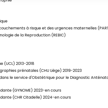
graphie
tique
accouchements à risque et des urgences maternelles (PA
rinologie de la Reproduction (REBIC)
ue (UCL) 2013-2018
ographies prénatales (CHU Liège) 2019-2023
dans le service d'Obstétrique pour le Diagnostic Anténatal
ndante (GYNOME) 2023-en cours
dante (CHR Citadelle) 2024-en cours