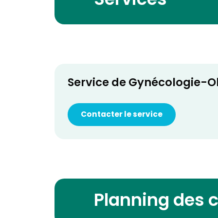
Services
Service de Gynécologie-O
Contacter le service
Planning des 