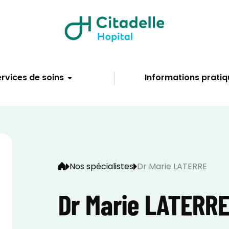
rvices de soins
Informations pratiq
Nos spécialistes
Dr Marie LATERRE
Dr Marie LATERR