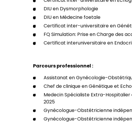
Certificat inter-universitaire en Echo
DIU en Dysmorphologie
DIU en Médecine foetale
Certificat inter-universitaire en Géné
FQ Simulation: Prise en Charge des 
Certificat interuniversitaire en Endoc
Parcours professionnel :
Assistanat en Gynécologie-Obstétriq
Chef de clinique en Génétique et Ech
Medecin Spécialiste Extra-Hospitalier 
2025
Gynécologue-Obstétricienne indépe
Gynécologue-Obstétricienne indépen