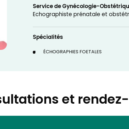
Service de Gynécologie-Obstétriq
Echographiste prénatale et obstét
Spécialités
ÉCHOGRAPHIES FOETALES
ultations et rendez