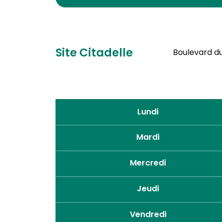
Site Citadelle
Boulevard du 
Lundi
Mardi
Mercredi
Jeudi
Vendredi