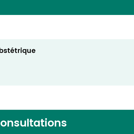
bstétrique
consultations