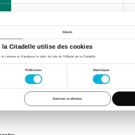
Détails
e la Citadelle utilise des cookies
e contenu et d’analyser le trafic du site de l'Hôpital de la Citadelle.
Préférences
Statistiques
Autoriser la sélection