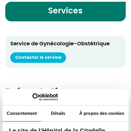
Services
Service de Gynécologie-Obstétrique
Contacter le service
Présentation
Gynécologue externe uniquement pour les
Consentement
Détails
À propos des cookies
accouchements.
Le site de l'Hôpital de la Citadelle