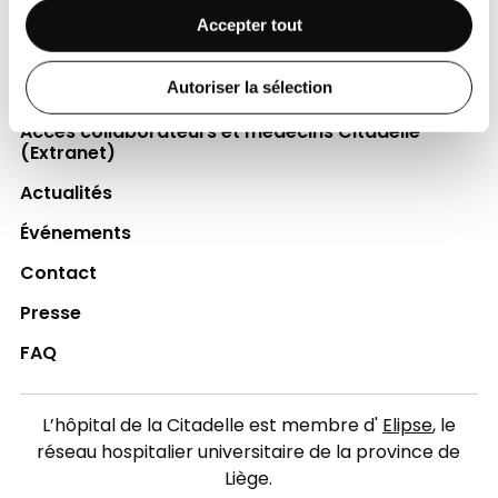
Espace Patient
Accepter tout
Professionnels de la santé
Autoriser la sélection
Jobs
Accès collaborateurs et médecins Citadelle
(Extranet)
Actualités
Événements
Contact
Presse
FAQ
L’hôpital de la Citadelle est membre d'
Elipse
, le
réseau hospitalier universitaire de la province de
Liège.