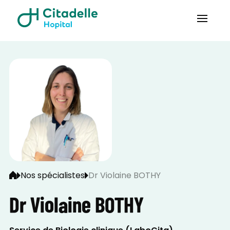
Nos spécialistes
Dr Violaine BOTHY
Dr Violaine BOTHY