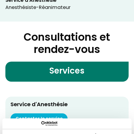
Service d'Anesthésie
Anesthésiste-Réanimateur
Consultations et
rendez-vous
Services
Service d'Anesthésie
Contacter le service