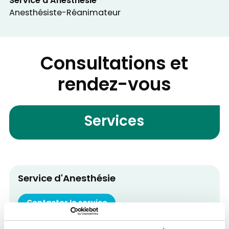
Service d'Anesthésie
Anesthésiste-Réanimateur
Consultations et
rendez-vous
Services
Service d'Anesthésie
Contacter le service